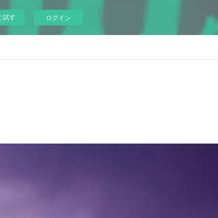
ぐ試す
ログイン