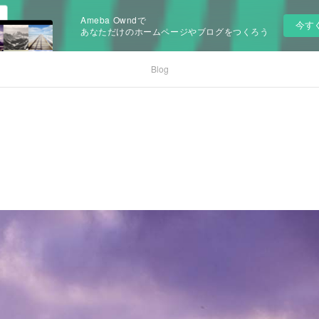
Ameba Owndで
今す
あなただけのホームページやブログをつくろう
Blog